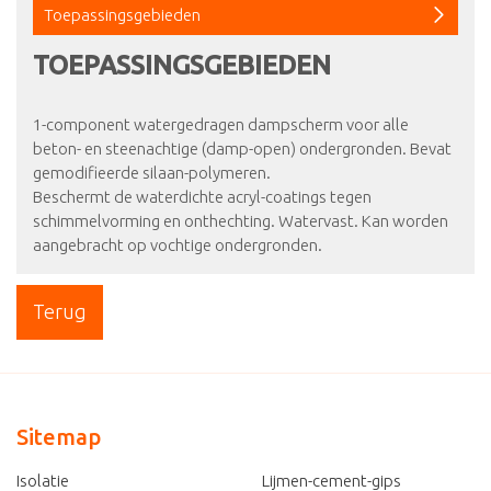
Toepassingsgebieden
TOEPASSINGSGEBIEDEN
1-component watergedragen dampscherm voor alle
beton- en steenachtige (damp-open) ondergronden. Bevat
gemodifieerde silaan-polymeren.
Beschermt de waterdichte acryl-coatings tegen
schimmelvorming en onthechting. Watervast. Kan worden
aangebracht op vochtige ondergronden.
Terug
Sitemap
Isolatie
Lijmen-cement-gips