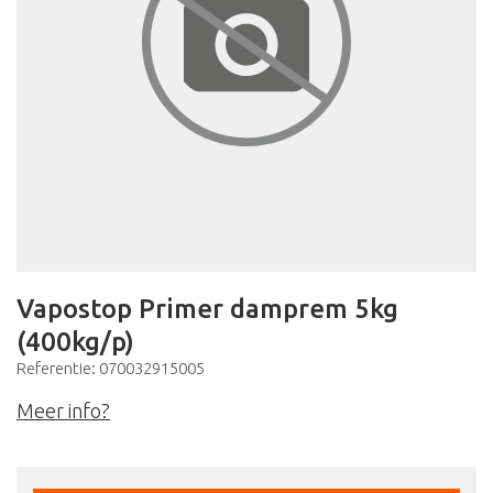
Vapostop Primer damprem 5kg
(400kg/p)
Referentie: 070032915005
Meer info?