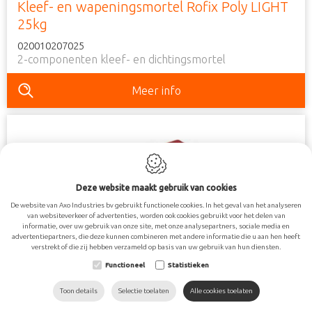
Kleef- en wapeningsmortel Rofix Poly LIGHT
25kg
020010207025
2-componenten kleef- en dichtingsmortel
Meer info
Deze website maakt gebruik van cookies
De website van Axo Industries bv gebruikt functionele cookies. In het geval van het analyseren
van websiteverkeer of advertenties, worden ook cookies gebruikt voor het delen van
Rofix Collstar sokkelmortel 25kg (1200kg/p)
informatie, over uw gebruik van onze site, met onze analysepartners, sociale media en
advertentiepartners, die deze kunnen combineren met andere informatie die u aan hen heeft
020010213025
verstrekt of die zij hebben verzameld op basis van uw gebruik van hun diensten.
Lijmmortel
Functioneel
Statistieken
Meer info
Toon details
Selectie toelaten
Alle cookies toelaten