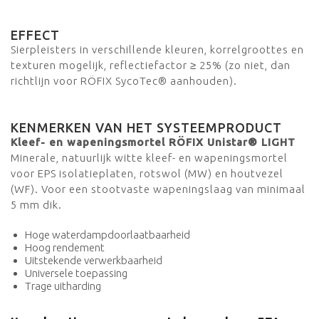
EFFECT
Sierpleisters in verschillende kleuren, korrelgroottes en
texturen mogelijk, reflectiefactor ≥ 25% (zo niet, dan
richtlijn voor RÖFIX SycoTec® aanhouden).
KENMERKEN VAN HET SYSTEEMPRODUCT
Kleef- en wapeningsmortel RÖFIX Unis
tar® LIGHT
Minerale, natuurlijk witte kleef- en wapeningsmortel
voor EPS isolatieplaten, rotswol (MW) en houtvezel
(WF). Voor een stootvaste wapeningslaag van minimaal
5 mm dik.
Hoge waterdampdoorlaatbaarheid
Hoog rendement
Uitstekende verwerkbaarheid
Universele toepassing
Trage uitharding