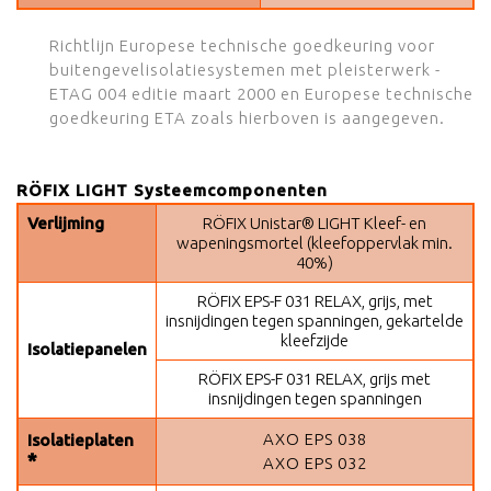
Richtlijn Europese technische goedkeuring voor
buitengevelisolatiesystemen met pleisterwerk -
ETAG 004 editie maart 2000 en Europese technische
goedkeuring ETA zoals hierboven is aangegeven.
RÖFIX LIGHT Systeemcomponenten
Verlijming
RÖFIX Unistar® LIGHT Kleef- en
wapeningsmortel (kleefoppervlak min.
40%)
RÖFIX EPS-F 031 RELAX, grijs, met
insnijdingen tegen spanningen, gekartelde
kleefzijde
Isolatiepanelen
RÖFIX EPS-F 031 RELAX, grijs met
insnijdingen tegen spanningen
AXO EPS 038
Isolatieplaten
*
AXO EPS 032