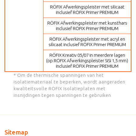
RÖFIX Afwerkingspleister met silicaat
inclusief RÖFIX Primer PREMIUM
RÖFIX Afwerkingspleister met kunsthars
inclusief RÖFIX Primer PREMIUM
RÖFIX Afwerkingspleister met acryl en
silicaat inclusief RÖFIX Primer PREMIUM
RÖFIX Kreativ 05/07 in meerdere lagen
(op RÖFIX Afwerkingspleister SiSi 1,5 mm)
inclusief RÖFIX Primer PREMIUM
* Om de thermische spanningen van het
isolatiemateriaal te beperken, wordt aangeraden
kwaliteitsvolle RÖFIX Isolatieplaten met
insnijdingen tegen spanningen te gebruiken
Sitemap