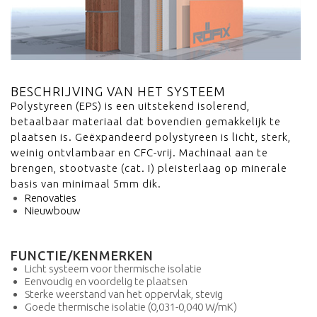
BESCHRIJVING VAN HET SYSTEEM
Polystyreen (EPS) is een uitstekend isolerend,
betaalbaar materiaal dat bovendien gemakkelijk te
plaatsen is. Geëxpandeerd polystyreen is licht, sterk,
weinig ontvlambaar en CFC-vrij. Machinaal aan te
brengen, stootvaste (cat. I) pleisterlaag op minerale
basis van minimaal 5mm dik.
Renovaties
Nieuwbouw
FUNCTIE/KENMERKEN
Licht systeem voor thermische isolatie
Eenvoudig en voordelig te plaatsen
Sterke weerstand van het oppervlak, stevig
Goede thermische isolatie (0,031-0,040 W/mK)