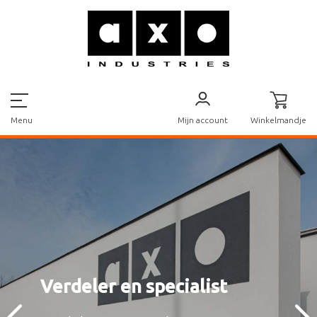
Mijn account
Winkelmandje
Menu
Verdeler en specialist
Verdeler en specialist
Verdeler en specialist