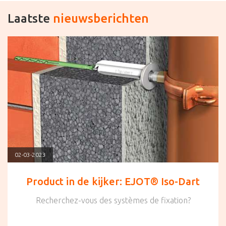
Laatste
nieuwsberichten
02-03-2023
Product in de kijker: EJOT® Iso-Dart
Recherchez-vous des systèmes de fixation?