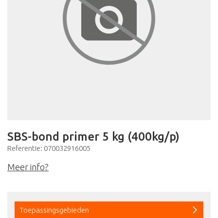
SBS-bond primer 5 kg (400kg/p)
Referentie: 070032916005
Meer info?
Toepassingsgebieden