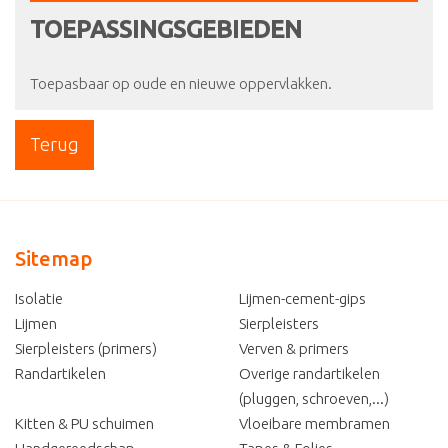
TOEPASSINGSGEBIEDEN
Toepasbaar op oude en nieuwe oppervlakken.
Terug
Sitemap
Isolatie
Lijmen-cement-gips
Lijmen
Sierpleisters
Sierpleisters (primers)
Verven & primers
Randartikelen
Overige randartikelen
(pluggen, schroeven,...)
Kitten & PU schuimen
Vloeibare membramen