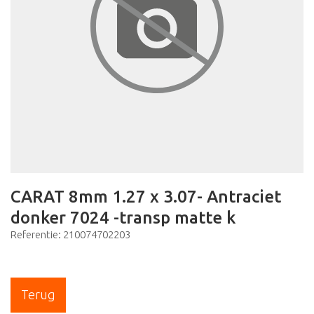
CARAT 8mm 1.27 x 3.07- Antraciet
donker 7024 -transp matte k
Referentie: 210074702203
Terug