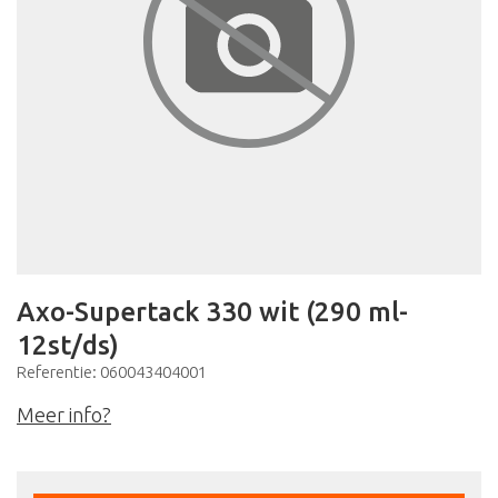
Axo-Supertack 330 wit (290 ml-
12st/ds)
Referentie: 060043404001
Meer info?