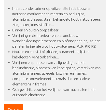
Kleeft zonder primer op vrijwel alle in de bouw en
industrie voorkomende materialen zoals glas,
aluminium, glazuur, staal, behandeld hout, natuursteen,
zink, koper, kunststoffen...
Binnen en buiten toepasbaar
Verlijming in de interieur- en plafondbouw:
wandbekledingselementen en plafondpanelen, isolatie
panelen (minerale wol, houtwolcement, PUR, PIR, PS)
Houten en kunststof plinten, ornamenten, lijsten,
kabelgoten, vensterbanken...
Verlijmen en plaatsen van veiligheidsglas in de
bankindustrie, plaatsen van kabelgoten, verstekken van
aluminium ramen, spiegels, kozijnen en frames,
complete bouwelementen (zoals dak- en andere
elementen) in frames
Ook geschikt voor het verlijmen van materialen in de
automobielindustrie
Terug