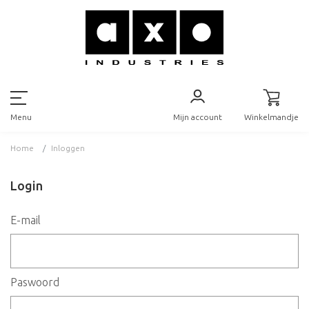
Mijn account
Winkelmandje
Menu
Home
Inloggen
Login
E-mail
Paswoord