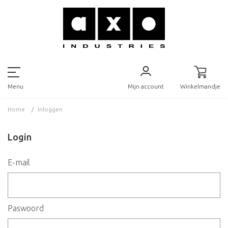
Mijn account
Winkelmandje
Menu
Home
Inloggen
Login
E-mail
Paswoord