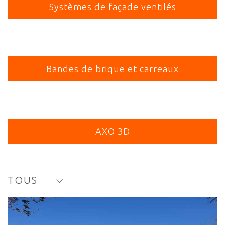
Systèmes de façade ventilés
Bandes de brique et carreaux
AXO 3D
TOUS