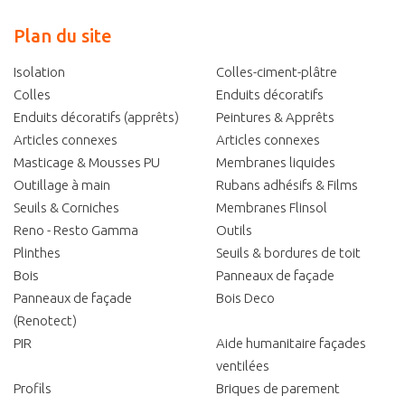
Plan du site
Isolation
Colles-ciment-plâtre
Colles
Enduits décoratifs
Enduits décoratifs (apprêts)
Peintures & Apprêts
Articles connexes
Articles connexes
Masticage & Mousses PU
Membranes liquides
Outillage à main
Rubans adhésifs & Films
Seuils & Corniches
Membranes Flinsol
Reno - Resto Gamma
Outils
Plinthes
Seuils & bordures de toit
Bois
Panneaux de façade
Panneaux de façade
Bois Deco
(Renotect)
PIR
Aide humanitaire façades
ventilées
Profils
Briques de parement