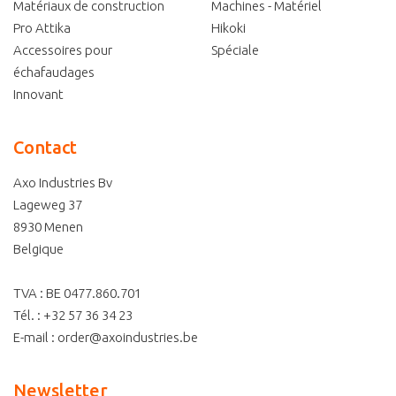
Matériaux de construction
Machines - Matériel
Pro Attika
Hikoki
Accessoires pour
Spéciale
échafaudages
Innovant
Contact
Axo Industries Bv
Lageweg 37
8930
Menen
Belgique
TVA : BE 0477.860.701
Tél. :
+32 57 36 34 23
E-mail :
order@axoindustries.be
Newsletter