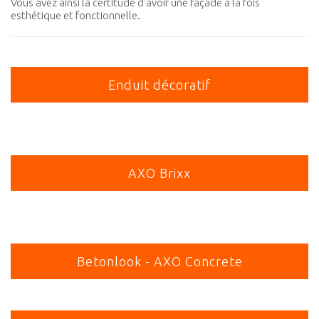
Vous avez ainsi la certitude d'avoir une façade à la fois
esthétique et fonctionnelle.
Enduit décoratif
AXO Brixx
Betonlook - AXO Concrete